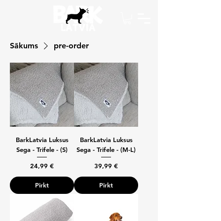
Sākums
pre-order
BarkLatvia Luksus
BarkLatvia Luksus
Sega - Trifele - (S)
Sega - Trifele - (M-L)
Cena
Cena
24,99 €
39,99 €
Pirkt
Pirkt