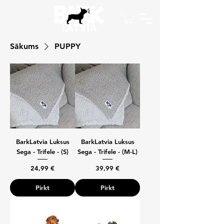
Sākums
PUPPY
BarkLatvia Luksus
BarkLatvia Luksus
Sega - Trifele - (S)
Sega - Trifele - (M-L)
Cena
Cena
24,99 €
39,99 €
Pirkt
Pirkt