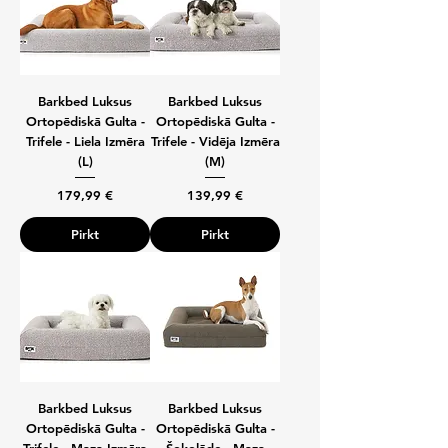
Barkbed Luksus
Barkbed Luksus
Ortopēdiskā Gulta -
Ortopēdiskā Gulta -
Trifele - Liela Izmēra
Trifele - Vidēja Izmēra
(L)
(M)
Cena
Cena
179,99 €
139,99 €
Pirkt
Pirkt
Barkbed Luksus
Barkbed Luksus
Ortopēdiskā Gulta -
Ortopēdiskā Gulta -