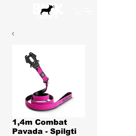
1,4m Combat
Pavada - Spilgti