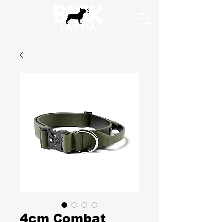
4cm Combat