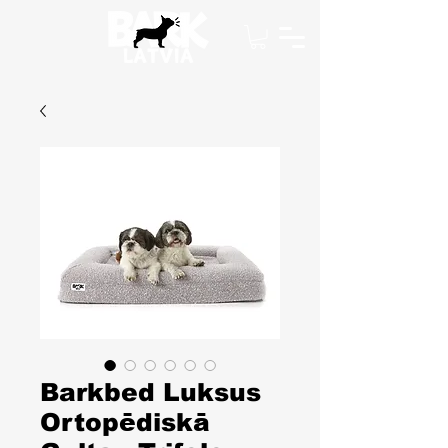
Barkbed Luksus
Ortopēdiskā