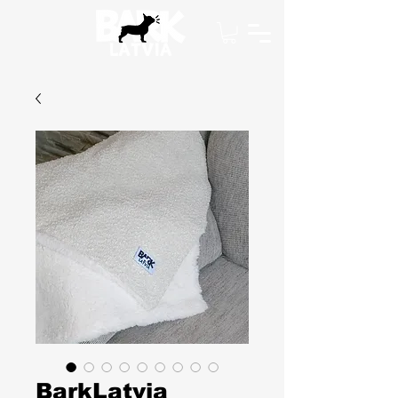
BarkLatvia