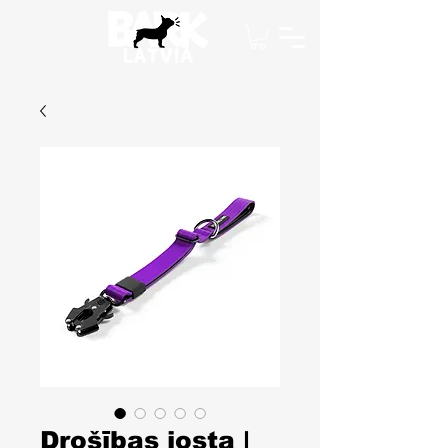
Drošības josta |