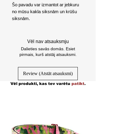
Šo pavadu var izmantot ar jebkuru
no mūsu kakla siksnām un krūšu
siksnām.
Vēl nav atsauksmju
Dalieties savās domās. Esiet
pirmais, kurš atstāj atsauksmi.
Review (Atstāt atsauksmi)
Vēl produkti, kas tev varētu
patikt
.