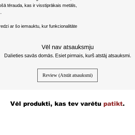
šā tērauda, ​​kas ir visstiprākais metāls,
.
edzi ar šo iemauktu, kur funkcionalitāte
Vēl nav atsauksmju
Dalieties savās domās. Esiet pirmais, kurš atstāj atsauksmi.
Review (Atstāt atsauksmi)
Vēl produkti, kas tev varētu
patikt
.