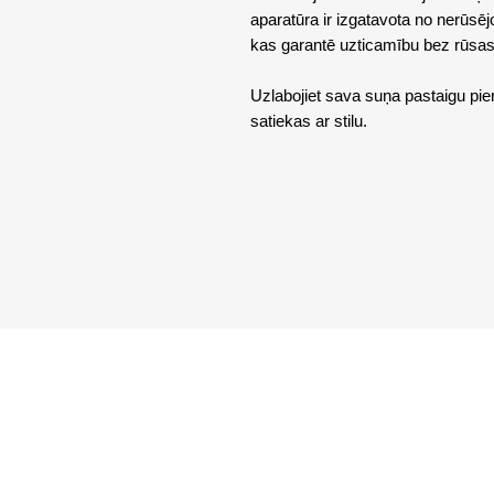
aparatūra ir izgatavota no nerūsējo
kas garantē uzticamību bez rūsas
Uzlabojiet sava suņa pastaigu pier
satiekas ar stilu.