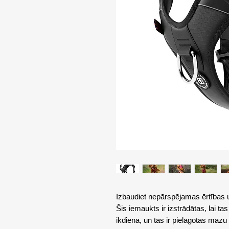
Izbaudiet nepārspējamas ērtības 
Šis iemaukts ir izstrādātas, lai ta
ikdiena, un tās ir pielāgotas maz