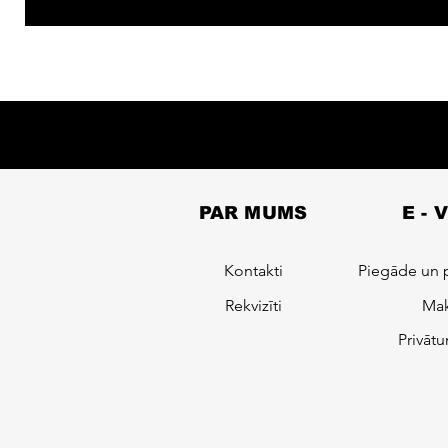
PAR MUMS
E - 
Kontakti
Piegāde un 
Rekvizīti
Mak
Privātu