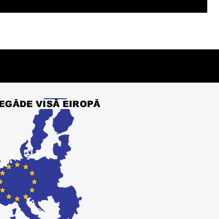
IEGĀDE VISĀ EIROPĀ