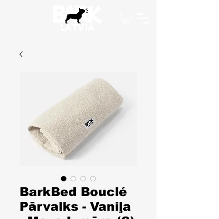
BarkBed Bouclé
Pārvalks - Vaniļa