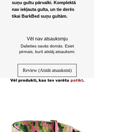
suņu gultu pārvalki. Komplektā
nav iekļauta gulta, un tie derēs
tikai BarkBed suņu gultām.
Vēl nav atsauksmju
Dalieties savās domās. Esiet
pirmais, kurš atstāj atsauksmi.
Review (Atstāt atsauksmi)
Vēl produkti, kas tev varētu
patikt
.