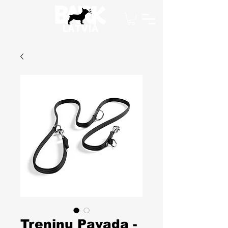
Treniņu Pavada -