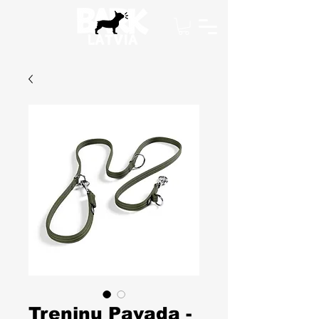
Treniņu Pavada -