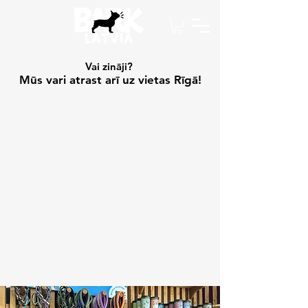
Vai zināji?
Mūs vari atrast arī uz vietas Rīgā!