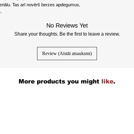
eriālu. Tas arī novērš berzes apdegumus,
.
No Reviews Yet
Share your thoughts. Be the first to leave a review.
Review (Atstāt atsauksmi)
More products you might
like
.